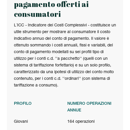
pagamento offerti ai
consumatori
L´ICC - Indicatore dei Costi Complessivi - costituisce un
utile strumento per mostrare al consumatore il costo
indicativo annuo del conto di pagamento. Il valore è
ottenuto sommando i costi annuali, fissi e variabili, del
conto di pagamento modellati su sei profili tipo di
utilizzo per i conti c.d. ''a pacchetto'' (quelli con un
sistema di tariffazione forfettario) e su un solo profilo,
caratterizzato da una ipotesi di utilizzo del conto molto
contenuto, per i conti c.d. ''ordinari'' (con sistema di
tariffazione a consumo).
PROFILO
NUMERO OPERAZIONI
ANNUE
Giovani
164 operazioni