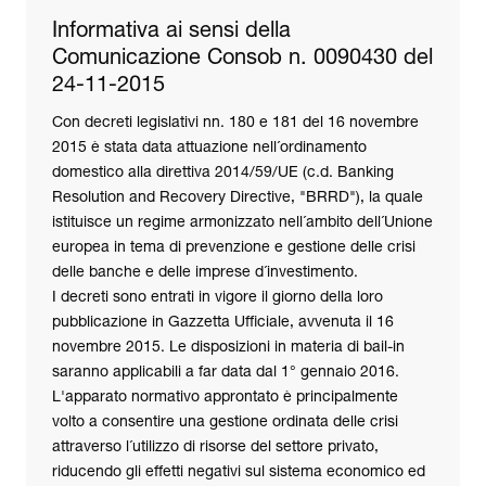
Informativa ai sensi della
Comunicazione Consob n. 0090430 del
24-11-2015
Con decreti legislativi nn. 180 e 181 del 16 novembre
2015 è stata data attuazione nell´ordinamento
domestico alla direttiva 2014/59/UE (c.d. Banking
Resolution and Recovery Directive, "BRRD"), la quale
istituisce un regime armonizzato nell´ambito dell´Unione
europea in tema di prevenzione e gestione delle crisi
delle banche e delle imprese d´investimento.
I decreti sono entrati in vigore il giorno della loro
pubblicazione in Gazzetta Ufficiale, avvenuta il 16
novembre 2015. Le disposizioni in materia di bail-in
saranno applicabili a far data dal 1° gennaio 2016.
L'apparato normativo approntato è principalmente
volto a consentire una gestione ordinata delle crisi
attraverso l´utilizzo di risorse del settore privato,
riducendo gli effetti negativi sul sistema economico ed