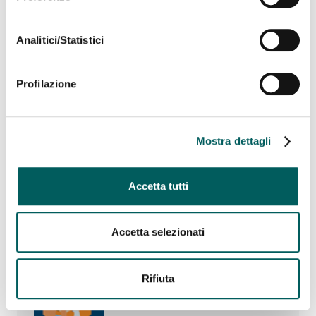
Analitici/Statistici
Profilazione
Mostra dettagli
I pagamenti nel commercio elettronico in parole
semplici
Accetta tutti
SCARICA PDF
Accetta selezionati
Rifiuta