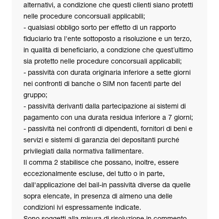
alternativi, a condizione che questi clienti siano protetti
nelle procedure concorsuali applicabili;
- qualsiasi obbligo sorto per effetto di un rapporto
fiduciario tra l'ente sottoposto a risoluzione e un terzo,
in qualità di beneficiario, a condizione che quest´ultimo
sia protetto nelle procedure concorsuali applicabili;
- passività con durata originaria inferiore a sette giorni
nei confronti di banche o SIM non facenti parte del
gruppo;
- passività derivanti dalla partecipazione ai sistemi di
pagamento con una durata residua inferiore a 7 giorni;
- passività nei confronti di dipendenti, fornitori di beni e
servizi e sistemi di garanzia dei depositanti purché
privilegiati dalla normativa fallimentare.
Il comma 2 stabilisce che possano, inoltre, essere
eccezionalmente escluse, del tutto o in parte,
dall'applicazione del bail-in passività diverse da quelle
sopra elencate, in presenza di almeno una delle
condizioni ivi espressamente indicate.