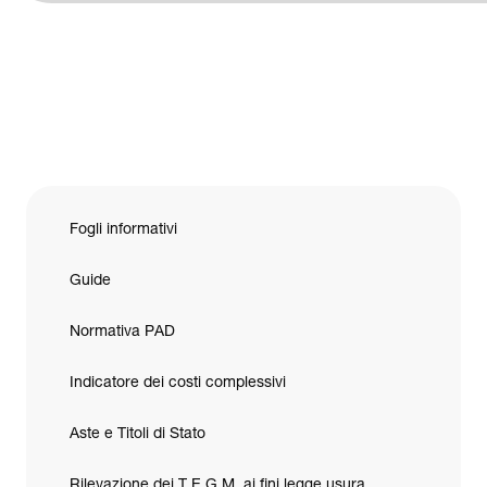
Fogli informativi
Guide
Normativa PAD
Indicatore dei costi complessivi
Aste e Titoli di Stato
Rilevazione dei T.E.G.M. ai fini legge usura