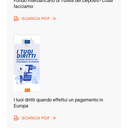
Fondo interbancario di Tutela dei Depositi- Cosa
facciamo
SCARICA PDF
I tuoi diritti quando effettui un pagamento in
Europa
SCARICA PDF