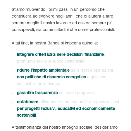
Stiamo muovendo i primi passi in un percorso che
continuerà ad evolvere negli anni, che ci aiuterà a fare
sempre meglio il nostro lavoro e ad essere sempre più
consapevoli, sia come cittadini che come professionisti.
A tal fine, la nostra Banca si impegna quindi a:
integrare criteri ESG nelle decisioni finanziarie
,
promuovendo lo sviluppo sostenibile;
ridurre l'impatto ambientale
delle nostre operazioni
con politiche di risparmio energetico
e gestione
sostenibile delle risorse;
garantire trasparenza
sui nostri progressi;
collaborare
attivamente con comunità e organizzazioni
per progetti inclusivi, educativi ed economicamente
sostenibili
.
A testimonianza del nostro impegno sociale, desideriamo