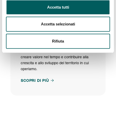
Accetta tutti
Accetta selezionati
Scopri la nostra mission
Si basa sull’ambizione di diventare una
Rifiuta
“Banca Contemporanea”
che alla ricerca
incessante dell'eccellenza, con l'obiettivo di
creare valore nel tempo e contribuire alla
crescita e allo sviluppo del territorio in cui
operiamo.

SCOPRI DI PIÙ