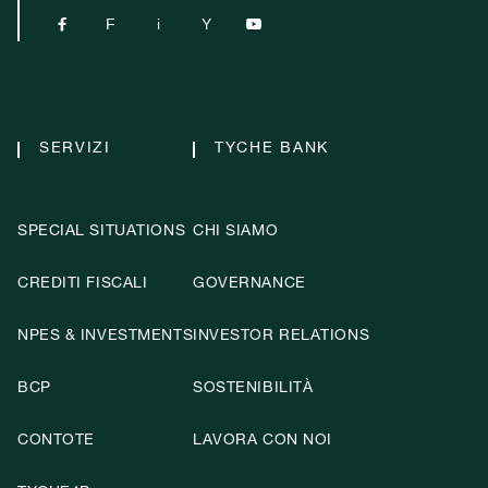

F
i
Y

SERVIZI
TYCHE BANK
SPECIAL SITUATIONS
CHI SIAMO
CREDITI FISCALI
GOVERNANCE
NPES & INVESTMENTS
INVESTOR RELATIONS
BCP
SOSTENIBILITÀ
CONTOTE
LAVORA CON NOI