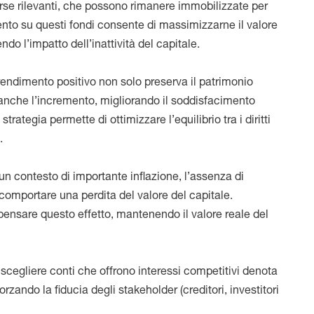
rse rilevanti, che possono rimanere immobilizzate per
ento su questi fondi consente di massimizzarne il valore
endo l’impatto dell’inattività del capitale.
rendimento positivo non solo preserva il patrimonio
e anche l’incremento, migliorando il soddisfacimento
rategia permette di ottimizzare l’equilibrio tra i diritti
.
 un contesto di importante inflazione, l’assenza di
mportare una perdita del valore del capitale.
ensare questo effetto, mantenendo il valore reale del
:
scegliere conti che offrono interessi competitivi denota
rzando la fiducia degli stakeholder (creditori, investitori