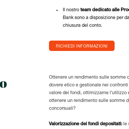
Il nostro
team dedicato alle Pr
Bank sono a disposizione per dar
chiusura del conto.
RICHIEDI INFORMAZIONI
o
Ottenere un rendimento sulle somme de
dovere etico e gestionale nei confronti 
valore dei fondi, ottimizzarne l’utilizzo
ottenere un rendimento sulle somme de
concorsuali?
Valorizzazione dei fondi depositati:
le