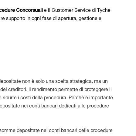
ocedure Concorsuali
e il Customer Service di Tyche
e supporto in ogni fase di apertura, gestione e
positate non è solo una scelta strategica, ma un
dei creditori. Il rendimento permette di proteggere il
 e ridurre i costi della procedura. Perchè è importante
positate nei conti bancari dedicati alle procedure
 somme depositate nei conti bancari delle procedure