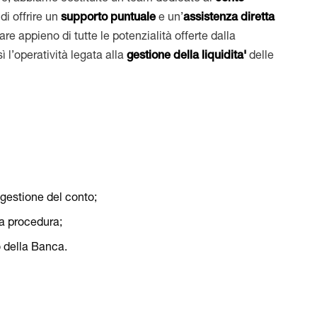
 di offrire un
supporto
puntuale
e
un’
assistenza diretta
are appieno di tutte le potenzialità offerte dalla
ì l’operatività legata alla
gestione della liquidita'
delle
 gestione del conto;
la procedura;
o della Banca.