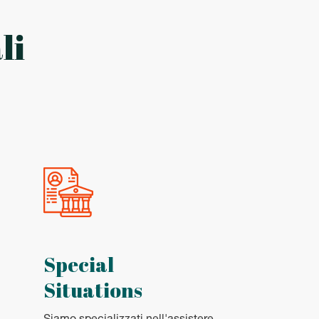
li
Special
Situations