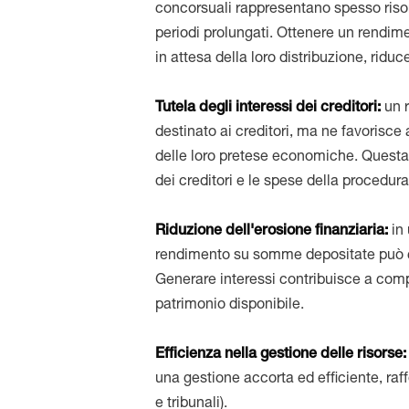
concorsuali rappresentano spesso riso
periodi prolungati. Ottenere un rendim
in attesa della loro distribuzione, riduc
Tutela degli interessi dei creditori:
un 
destinato ai creditori, ma ne favorisc
delle loro pretese economiche. Questa st
dei creditori e le spese della procedura
Riduzione dell'erosione finanziaria:
in
rendimento su somme depositate può co
Generare interessi contribuisce a comp
patrimonio disponibile.
Efficienza nella gestione delle risorse
una gestione accorta ed efficiente, raffo
e tribunali).