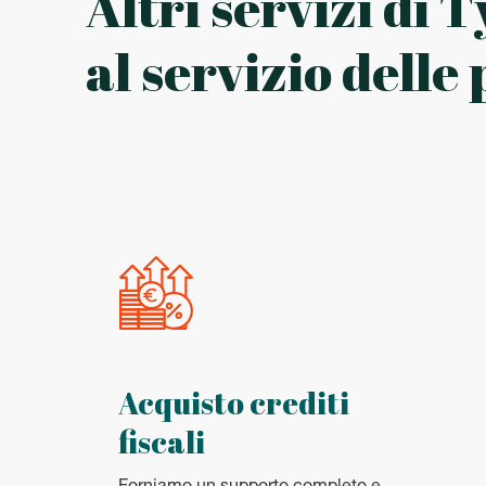
Altri servizi di
al servizio dell
Acquisto crediti
fiscali