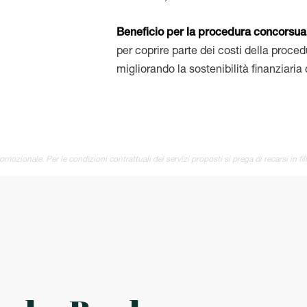
Beneficio per la procedura concorsua
per coprire parte dei costi della proced
migliorando la sostenibilità finanziari
omozionale. Per le condizioni contrattuali dei servizi proposti si prega di recarsi in fil