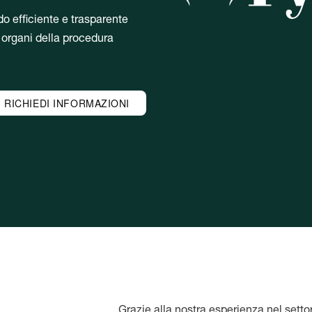
do efficiente e trasparente
i organi della procedura
RICHIEDI INFORMAZIONI
Grazie alla nostra esperienza nel sett