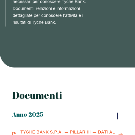
necessari per conoscere Tyche Bank.
Documenti, relazioni e informazioni
dettagliate per conoscere l’attività e i
risultati di Tyche Bank.
Documenti
Anno 2025
TYCHE BANK S.P.A. — PILLAR III — DATI AL