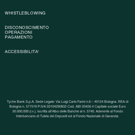
WHISTLEBLOWING
DISCONOSCIMENTO
OPERAZIONI
PAGAMENTO
ACCESSIBILITA'
Tyche Bank S.p.A. Sede Legale: Via Luigi Carlo Farini n.6 – 40124 Bologna. REA di
Bologna n. 577519 P.IVA 03104290832 Cod. ABI 03426.4 Capitale sociale Euro
30.000.000 (i.v.). Iscritta all’Albo delle Banche al n. 5740. Aderente al Fondo
Interbancario di Tutela dei Depositi ed al Fondo Nazionale di Garanzia.