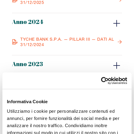
31/12/2025
Anno 2024
TYCHE BANK S.P.A. — PILLAR III — DATI AL
31/12/2024
Anno 2023
TYCHE S.P.A. — PILLAR III — DATI AL
31/12/2023
BCPME — PILLAR III — DATI AL 31/12/2023
Informativa Cookie
Utilizziamo i cookie per personalizzare contenuti ed
annunci, per fornire funzionalità dei social media e per
analizzare il nostro traffico. Condividiamo inoltre
informazioni sul modo in cui utilizzi il nostro sito con i